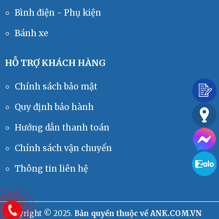
Bình điện - Phụ kiện
Liên hệ
Bánh xe
HỖ TRỢ KHÁCH HÀNG
Chính sách bảo mật
Còi 48V 105dB
Liên hệ
Quy định bảo hành
Hướng dẫn thanh toán
Chính sách vận chuyển
Thông tin liên hệ
TAB DIN-PZS
Liên hệ
Copyright © 2025.
Bản quyền thuộc về ANK.COM.VN