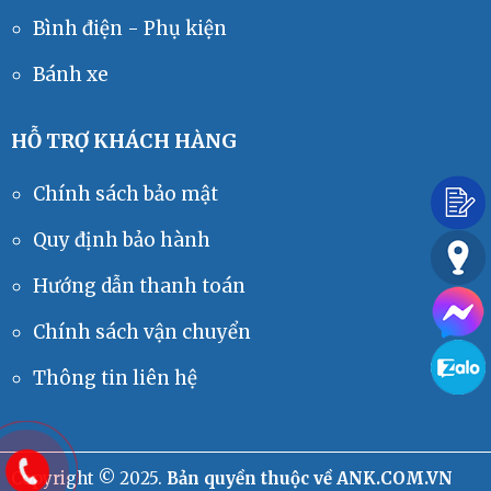
Còi 80V
Bình điện - Phụ kiện
Liên hệ
Bánh xe
HỖ TRỢ KHÁCH HÀNG
Chính sách bảo mật
Còi 48V 105dB
Liên hệ
Quy định bảo hành
Hướng dẫn thanh toán
Chính sách vận chuyển
Thông tin liên hệ
TAB DIN-PZS
Liên hệ
Copyright © 2025.
Bản quyền thuộc về ANK.COM.VN